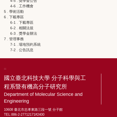
4-5 . 獎學金公告
4-6 . 工作機會
5 . 學術活動
6 . 下載專區
6-1 . 下載專區
6-2 . 相關法規
6-3 . 獎學金辦法
7 . 管理事務
7-1 . 場地預約系統
7-2 . 公告訊息
:::
國立臺北科技大學 分子科學與工
程系暨有機高分子研究所
Department of Molecular Science and
Engineering
10608 臺北市忠孝東路三段一號 分子館
TEL:886-2-27712171#2400