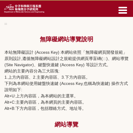
回
主
要
內
:::
容
區
無障礙網站導覽說明
本站無障礙設計 (Access Key) 本網站依照「無障礙網頁開發規範」
原則設計,遵循無障礙網站設計之規範提供網頁導盲磚(:::)、網站導覽
(Site Navigator)、鍵盤快速鍵 (Access Key) 等設計方式。
網站的主要內容分為三大區塊:
1.上方內容區、2.主要內容區、3.下方內容區。
下列為本網站使用鍵盤快速鍵 (Access Key,也稱為快速鍵) 操作方式
說明如下:
Alt+U:上方內容區，為本網站的主選單。
Alt+C:主要內容區，為本網頁的主要內容區。
Alt+B:下方內容區，包括聯絡方式、地址等。
網站導覽