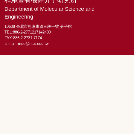
程系暨有機高分子研究所
Department of Molecular Science and
Engineering
10608 臺北市忠孝東路三段一號 分子館
TEL:886-2-27712171#2400
FAX:886-2-2731-7174
E-mail:
mse@ntut.edu.tw