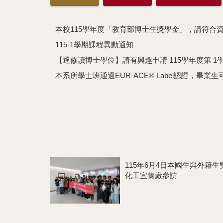
本校115學年度「教育部博士生獎學金」，請符合資
115-1學期課程異動通知
【逕修讀博⼠學位】請有興趣申請 115學年度第 1
本系所學士班通過EUR-ACE® Label認證，畢
115年6月4日本國生與外籍生
化工宜蘭廠參訪