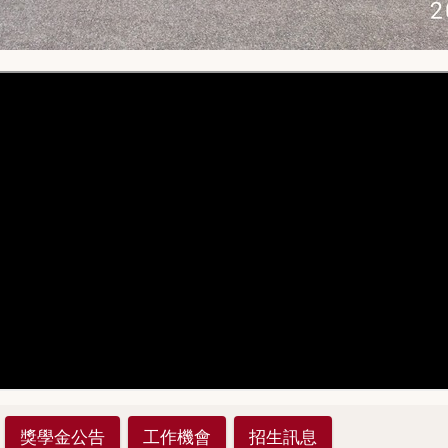
獎學金公告
工作機會
招生訊息