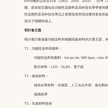
EAS9屬於以前在日本（2003、2009、2015），台
國、新加坡五國知名功能性染顏料及高科技化學學者與
性染顏料及高科技化學品之發展技術與現況獲得更多的
高分子相關領域上。
研討會主題
研討會計劃涵蓋功能染料和相關高級材料的主要主題，
T1：功能性染料和顏料：
功能性染料和顏料：Ink-jet ink, NIR dyes, color fil
顯示材料：LCD，OLED，電子紙
T2：綠色材料：
綠色化學材料：生物質，人工光合作用、催化劑
循環經濟
T3：先進材料技術