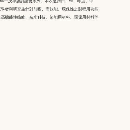
）舉辦的兩年一次專題討論會系列。本次邀請日、韓、印度、中
家學者與研究生針對前瞻、高效能、環保性之製程用功能
及高機能性纖維、奈米科技、節能用材料、環保用材料等