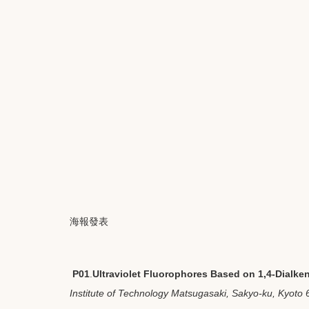
海報發表
P01
.
Ultraviolet Fluorophores Based on 1,4-Dialk
Institute of Technology Matsugasaki, Sakyo-ku, Kyoto