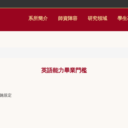
系所簡介
師資陣容
研究領域
學生
英語能力畢業門檻
實施規定