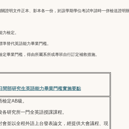
相關證明文件正本、影本各一份，於該學期學位考試申請時一併檢送證明
語能力檢定。
定標準替代英語能力畢業門檻。
力檢定畢業門檻，得由所屬系所或專班自行訂定補救措施。
日間部研究生英語能力畢業門檻實施要點
語檢定
AB
級。
校各研究所一門全英語授課課程。
討會並以全程外語上台發表論文，經提供大會議程、現