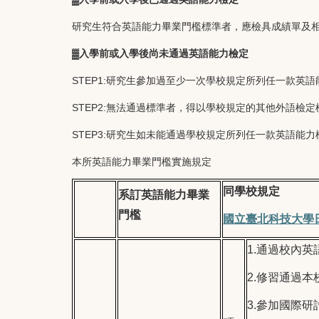
研究生符合英語能力畢業門檻標準者，應檢具成績單及
▓
入學前或入學後尚未通過英語能力檢定
STEP1:研究生參加過至少一次學校規定所列任一款英
STEP2:無法通過標準者，得以學校規定的其他外語檢
STEP3:研究生如未能通過學校規定所列任一款英語能
本所英語能力畢業門檻實施規定
同學校規定
系訂英語能力畢業
門檻
國立臺北科技大學
1.
通過校內英
2.
修習通過本
3.
參加國際研