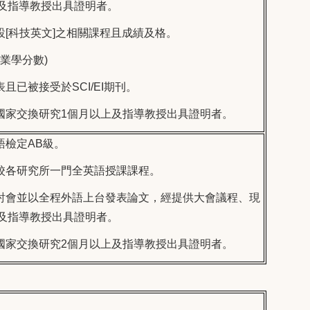
及指導教授出具證明者。
設
[
科技英文
]
之相關課程且成績及格。
畢業學分數
)
表且已被接受於
SCI/EI
期刊。
國家交換研究
1
個月以上及指導教授出具證明者。
語檢定
AB
級。
校各研究所一門全英語授課課程。
討會並以全程外語上台發表論文，經提供大會議程、現
及指導教授出具證明者。
國家交換研究
2
個月以上及指導教授出具證明者。