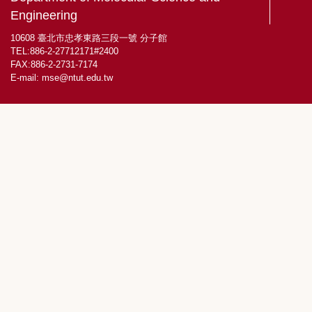
Engineering
10608 臺北市忠孝東路三段一號 分子館
TEL:886-2-27712171#2400
FAX:886-2-2731-7174
E-mail:
mse@ntut.edu.tw