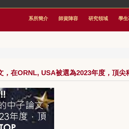
系所簡介
師資陣容
研究領域
學生
在ORNL, USA被選為2023年度，頂