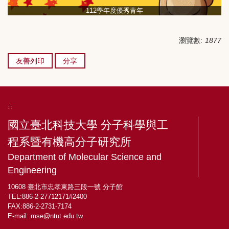
112學年度優秀青年
瀏覽數:
1877
友善列印
分享
:::
國立臺北科技大學 分子科學與工
程系暨有機高分子研究所
Department of Molecular Science and
Engineering
10608 臺北市忠孝東路三段一號 分子館
TEL:886-2-27712171#2400
FAX:886-2-2731-7174
E-mail:
mse@ntut.edu.tw