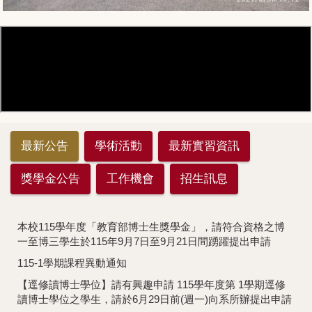
最新公告
學術活動
最新實習資訊
獎學金公告
工作機會
招生訊息
本校115學年度「教育部博士生獎學金」，請符合資格之博
一至博三學生於115年9月7日至9月21日間踴躍提出申請
115-1學期課程異動通知
【逕修讀博⼠學位】請有興趣申請 115學年度第 1學期逕修
讀博⼠學位之學⽣，請於6月29日前(週一)向系所辦提出申請