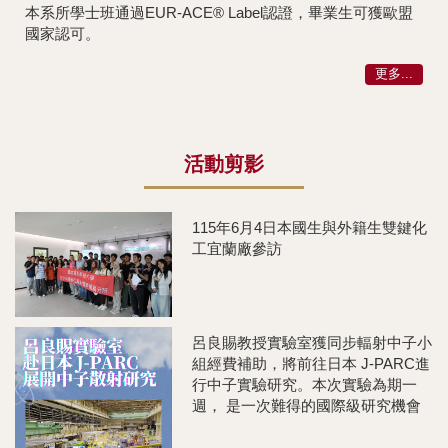
本系所學士班通過EUR-ACE® Label認證，畢業生可獲歐盟
國家認可。
更多...
活動剪影
115年6月4日本國生與外籍生雙鍵化
工宜蘭廠參訪
呂良賜教授實驗室獲同步輻射中子小
組經費補助，將前往日本 J-PARC進
行中子實驗研究。本次實驗為期一
週， 是一次難得的國際級研究機會