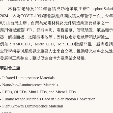
林群哲老師於
2022
年會議成功地爭取主辦
Phosphor Safari
2024
，因為
COVID-19
影響會議組織團決議去年暫停一次，今
8
月由台灣主辦，台灣為光電材料及元件製造業重要國家之一，
應用領域涵蓋
LED
、節能照明、電視螢幕、智慧裝置、液晶顯示
器、觸控面板、太陽能電池等，因科技進步造就新穎技術誕生，
例如：
AMOLED
、
Micro LED
、
Mini LED
陸續問世，亟需邀
全球學術界與產業界之重要人士來台交流，推動發光材料之先進
發展與工業整合，藉以促進台灣光電產業之發展。
研討會主題
- Infrared Luminescence Materials
- Nano-bio–Luminescence Materials
- LEDs, OLEDs, Mini LEDs, and Micro LEDs
- Luminescence Materials Used in Solar Photon Conversion
- Plant Growth Luminescence Materials