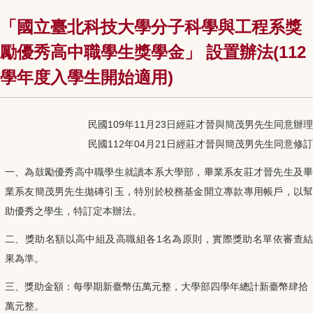
「國立臺北科技大學分子科學與工程系獎
勵優秀高中職學生獎學金」 設置辦法(112
學年度入學生開始適用)
民國109年11月23日經莊才晉與簡茂男先生同意辦理
民國112年04月21日經莊才晉與簡茂男先生同意修訂
一、為鼓勵優秀高中職學生就讀本系大學部，畢業系友莊才晉先生及畢
業系友簡茂男先生拋磚引玉，特別於校務基金開立專款專用帳戶，以幫
助優秀之學生，特訂定本辦法。
二、獎助名額以高中組及高職組各1名為原則，實際獎助名單依審查結
果為準。
三、獎助金額：每學期新臺幣伍萬元整，大學部四學年總計新臺幣肆拾
萬元整。