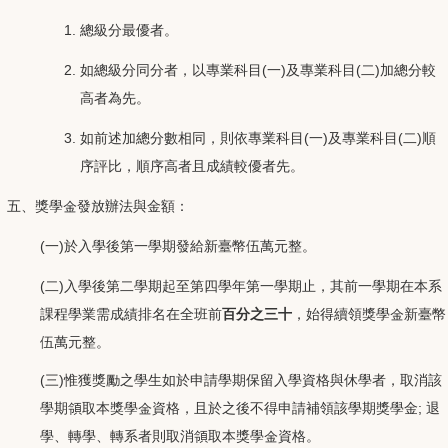
總級分最優者。
如總級分同分者，以專業科目(一)及專業科目(二)加總分較
高者為先。
如前述加總分數相同，則依專業科目(一)及專業科目(二)順
序評比，順序高者且成績較優者先。
五、獎學金發放辦法與金額：
(一)於入學後第一學期發給新臺幣伍萬元整。
(二)入學後第二學期起至第四學年第一學期止，其前一學期在本系
課程學業需成績排名在全班前
百分之三十
，始得續領獎學金新臺幣
伍萬元整。
(三)惟獲獎勵之學生如於申請學期保留入學資格與休學者，取消該
學期領取本獎學金資格，且於之後不得申請補領該學期獎學金; 退
學、轉學、轉系者則取消領取本獎學金資格。