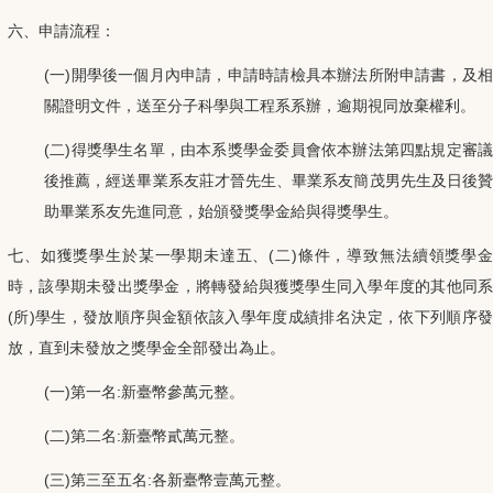
六、申請流程：
(一)開學後一個月內申請，申請時請檢具本辦法所附申請書，及相
關證明文件，送至分子科學與工程系系辦，逾期視同放棄權利。
(二)得獎學生名單，由本系獎學金委員會依本辦法第四點規定審議
後推薦，經送畢業系友莊才晉先生、畢業系友簡茂男先生及日後贊
助畢業系友先進同意，始頒發獎學金給與得獎學生。
七、如獲獎學生於某一學期未達五、(二)條件，導致無法續領獎學金
時，該學期未發出獎學金，將轉發給與獲獎學生同入學年度的其他同系
(所)學生，發放順序與金額依該入學年度成績排名決定，依下列順序發
放，直到未發放之獎學金全部發出為止。
(一)第一名:新臺幣參萬元整。
(二)第二名:新臺幣貳萬元整。
(三)第三至五名:各新臺幣壹萬元整。